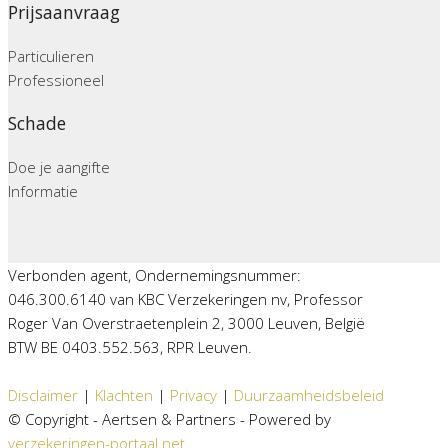
Prijsaanvraag
Particulieren
Professioneel
Schade
Doe je aangifte
Informatie
Verbonden agent, Ondernemingsnummer:
046.300.6140 van KBC Verzekeringen nv, Professor
Roger Van Overstraetenplein 2, 3000 Leuven, België
BTW BE 0403.552.563, RPR Leuven.
Disclaimer
|
Klachten
|
Privacy
|
Duurzaamheidsbeleid
© Copyright - Aertsen & Partners - Powered by
verzekeringen-portaal.net