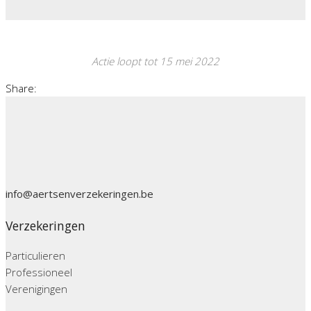
Actie loopt tot 15 mei 2022
Share:
info@aertsenverzekeringen.be
Verzekeringen
Particulieren
Professioneel
Verenigingen