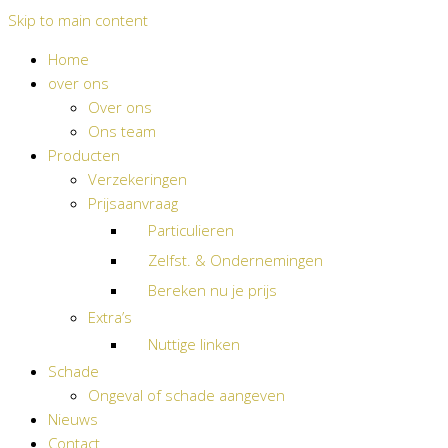
Skip to main content
Home
over ons
Over ons
Ons team
Producten
Verzekeringen
Prijsaanvraag
Particulieren
Zelfst. & Ondernemingen
Bereken nu je prijs
Extra’s
Nuttige linken
Schade
Ongeval of schade aangeven
Nieuws
Contact